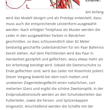
Am Anfang
wird das Modell designt und als Prototyp entwickelt, dazu
muss auch die entsprechende Leistenform ausgewählt
werden. Nach erfolgter Testphase als Muster werden die
Leder in den ausgewählten Farben in Bändchen
geschnitten, so dass schlussendlich über 82 Meter
beidseitig geschärfte Lederbändchen für ein Paar Ballerina
bereit stehen. Auf dem Flechtleisten wird das Paar in
Handarbeit gezöpfelt und geflochten, wozu etwas mehr als
ein Arbeitstag benötigt wird. Sobald die Damenschuhe
zu
Ende geflochten sind, wird das Leder mit Rosenholz poliert.
Dieser Vorgang bewirkt bei dem noch matten und
unebenen Ziegenledergeflecht einen natürlichen, zart
melierten Glanz und ergibt die schöne Zweitonoptik. In der
Endproduktionsstufe werden an den Schuhoberteilen das
Futterleder, sowie die Fersen- und Spitzenkappen
eingesetzt. Anschließend werden die Schäfte mit der