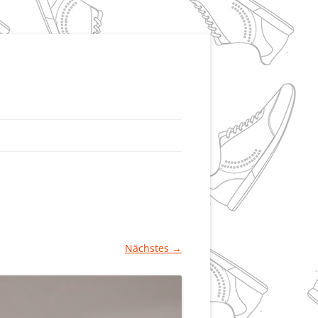
Nächstes →