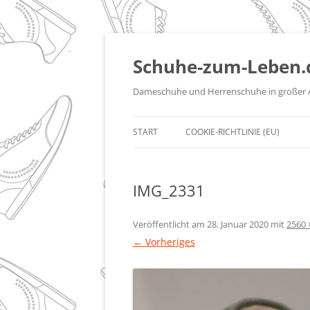
Zum
Inhalt
springen
Schuhe-zum-Leben.
Dameschuhe und Herrenschuhe in großer 
START
COOKIE-RICHTLINIE (EU)
IMG_2331
Veröffentlicht am
28. Januar 2020
mit
2560 
← Vorheriges