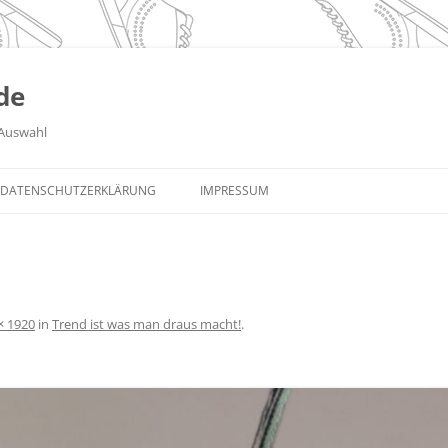
de
Auswahl
DATENSCHUTZERKLÄRUNG
IMPRESSUM
× 1920
in
Trend ist was man draus macht!
.