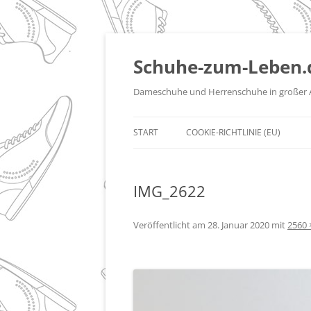
Zum
Inhalt
springen
Schuhe-zum-Leben.
Dameschuhe und Herrenschuhe in großer 
START
COOKIE-RICHTLINIE (EU)
IMG_2622
Veröffentlicht am
28. Januar 2020
mit
2560 