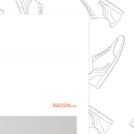
Nächstes →