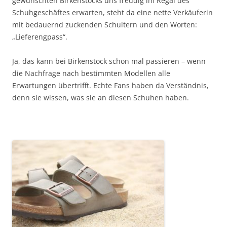
gewünschten Birkenstocks uns freudig im Regal des
Schuhgeschäftes erwarten, steht da eine nette Verkäuferin
mit bedauernd zuckenden Schultern und den Worten:
„Lieferengpass“.
Ja, das kann bei Birkenstock schon mal passieren – wenn
die Nachfrage nach bestimmten Modellen alle
Erwartungen übertrifft. Echte Fans haben da Verständnis,
denn sie wissen, was sie an diesen Schuhen haben.