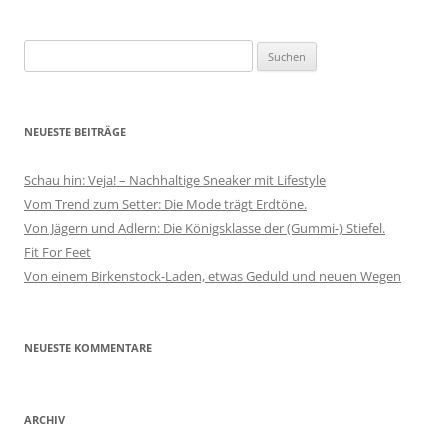
Suchen
nach:
NEUESTE BEITRÄGE
Schau hin: Veja! – Nachhaltige Sneaker mit Lifestyle
Vom Trend zum Setter: Die Mode trägt Erdtöne.
Von Jägern und Adlern: Die Königsklasse der (Gummi-) Stiefel.
Fit For Feet
Von einem Birkenstock-Laden, etwas Geduld und neuen Wegen
NEUESTE KOMMENTARE
ARCHIV