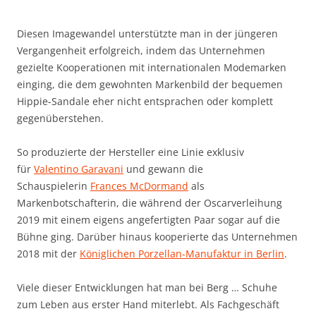
Diesen Imagewandel unterstützte man in der jüngeren
Vergangenheit erfolgreich, indem das Unternehmen
gezielte Kooperationen mit internationalen Modemarken
einging, die dem gewohnten Markenbild der bequemen
Hippie-Sandale eher nicht entsprachen oder komplett
gegenüberstehen.
So produzierte der Hersteller eine Linie exklusiv
für
Valentino Garavani
und gewann die
Schauspielerin
Frances McDormand
als
Markenbotschafterin, die während der Oscarverleihung
2019 mit einem eigens angefertigten Paar sogar auf die
Bühne ging. Darüber hinaus kooperierte das Unternehmen
2018 mit der
Königlichen Porzellan-Manufaktur in Berlin
.
Viele dieser Entwicklungen hat man bei Berg … Schuhe
zum Leben aus erster Hand miterlebt. Als Fachgeschäft