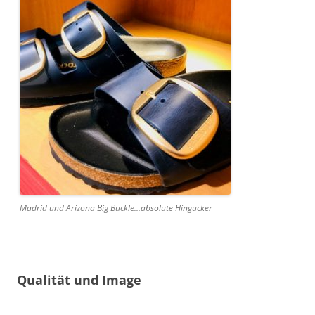
Madrid und Arizona Big Buckle…absolute Hingucker
Qualität und Image