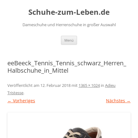
Zum
Inhalt
Schuhe-zum-Leben.de
springen
Dameschuhe und Herrenschuhe in großer Auswahl
Menü
eeBeeck_Tennis_Tennis_schwarz_Herren_
Halbschuhe_in_Mittel
Veröffentlicht am
12. Februar 2018
mit
1365 × 1024
in
Adieu
Tristesse
.
← Vorheriges
Nächstes →