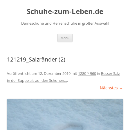
Zum
Inhalt
Schuhe-zum-Leben.de
springen
Dameschuhe und Herrenschuhe in großer Auswahl
Menü
121219_Salzränder (2)
Veröffentlicht am
12. Dezember 2019
mit
1280 × 960
in
Besser Salz
in der Suppe als auf den Schuhen…
.
Nächstes →