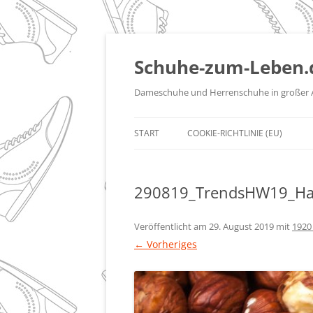
Zum
Inhalt
springen
Schuhe-zum-Leben.
Dameschuhe und Herrenschuhe in großer 
START
COOKIE-RICHTLINIE (EU)
290819_TrendsHW19_Ha
Veröffentlicht am
29. August 2019
mit
1920
← Vorheriges