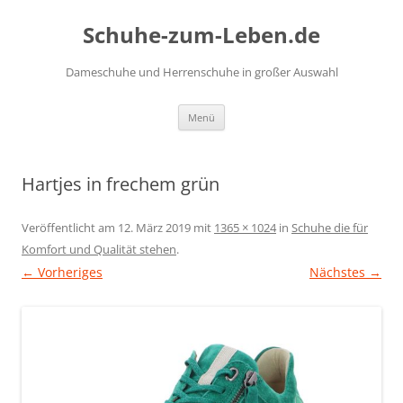
Zum
Inhalt
Schuhe-zum-Leben.de
springen
Dameschuhe und Herrenschuhe in großer Auswahl
Menü
Hartjes in frechem grün
Veröffentlicht am
12. März 2019
mit
1365 × 1024
in
Schuhe die für
Komfort und Qualität stehen
.
← Vorheriges
Nächstes →