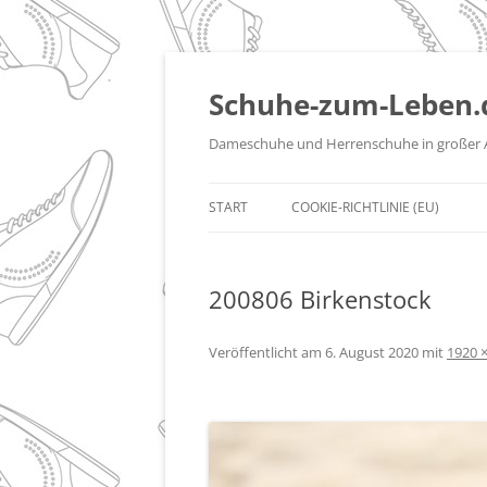
Zum
Inhalt
springen
Schuhe-zum-Leben.
Dameschuhe und Herrenschuhe in großer 
START
COOKIE-RICHTLINIE (EU)
200806 Birkenstock
Veröffentlicht am
6. August 2020
mit
1920 