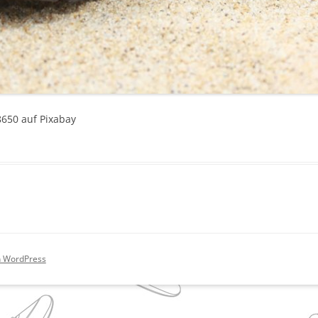
8650 auf Pixabay
on WordPress