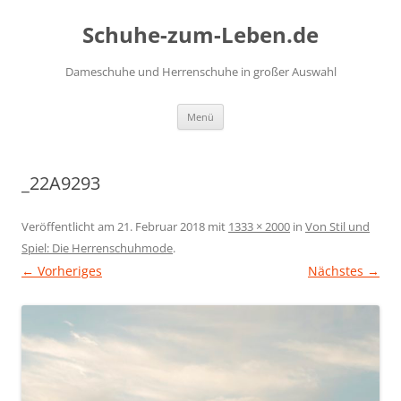
Zum
Inhalt
Schuhe-zum-Leben.de
springen
Dameschuhe und Herrenschuhe in großer Auswahl
Menü
_22A9293
Veröffentlicht am
21. Februar 2018
mit
1333 × 2000
in
Von Stil und
Spiel: Die Herrenschuhmode
.
← Vorheriges
Nächstes →