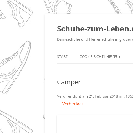
Zum
Inhalt
springen
Schuhe-zum-Leben.
Dameschuhe und Herrenschuhe in großer 
START
COOKIE-RICHTLINIE (EU)
Camper
Veröffentlicht am
21. Februar 2018
mit
136
← Vorheriges