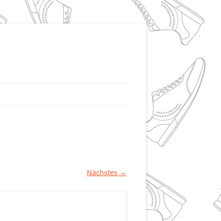
Nächstes →