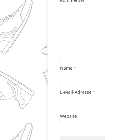
Kommentar
*
Name
*
E-Mail-Adresse
*
Website