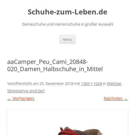
Zum
Inhalt
Schuhe-zum-Leben.de
springen
Dameschuhe und Herrenschuhe in großer Auswahl
Menü
aaCamper_Peu_Cami_20848-
020_Damen_Halbschuhe_in_Mittel
Veröffentlicht am
25. Dezember 2018
mit
1365 × 1024
in
Welcher
Silvestertyp sind Sie?
.
← Vorheriges
Nächstes →