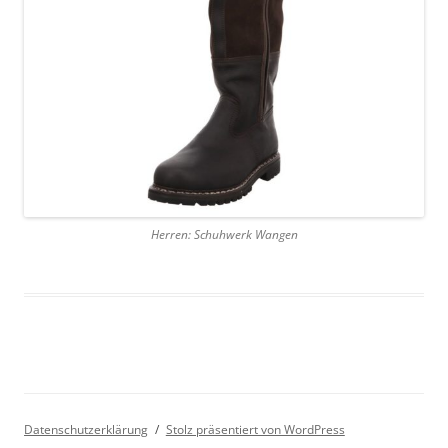
Herren: Schuhwerk Wangen
Datenschutzerklärung
Stolz präsentiert von WordPress