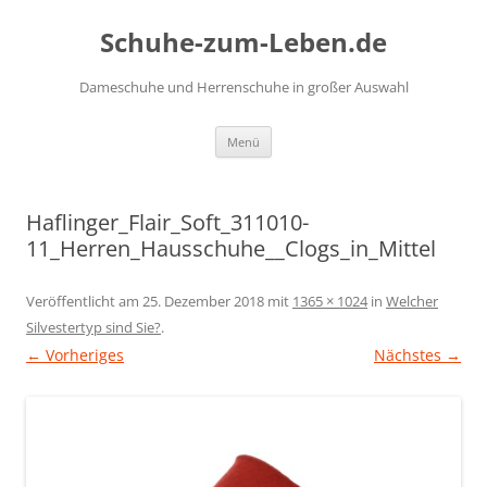
Zum
Inhalt
Schuhe-zum-Leben.de
springen
Dameschuhe und Herrenschuhe in großer Auswahl
Menü
Haflinger_Flair_Soft_311010-
11_Herren_Hausschuhe__Clogs_in_Mittel
Veröffentlicht am
25. Dezember 2018
mit
1365 × 1024
in
Welcher
Silvestertyp sind Sie?
.
← Vorheriges
Nächstes →