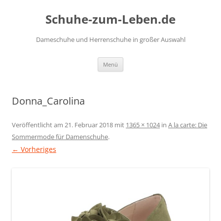
Zum
Inhalt
Schuhe-zum-Leben.de
springen
Dameschuhe und Herrenschuhe in großer Auswahl
Menü
Donna_Carolina
Veröffentlicht am
21. Februar 2018
mit
1365 × 1024
in
A la carte: Die
Sommermode für Damenschuhe
.
← Vorheriges