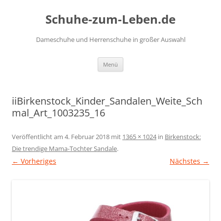
Zum
Inhalt
Schuhe-zum-Leben.de
springen
Dameschuhe und Herrenschuhe in großer Auswahl
Menü
iiBirkenstock_Kinder_Sandalen_Weite_Sch
mal_Art_1003235_16
Veröffentlicht am
4. Februar 2018
mit
1365 × 1024
in
Birkenstock:
Die trendige Mama-Tochter Sandale
.
← Vorheriges
Nächstes →