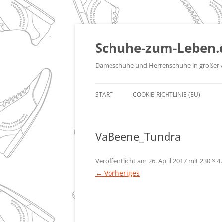
Zum
Inhalt
springen
Schuhe-zum-Leben.
Dameschuhe und Herrenschuhe in großer 
START
COOKIE-RICHTLINIE (EU)
VaBeene_Tundra
Veröffentlicht am
26. April 2017
mit
230 × 4
← Vorheriges