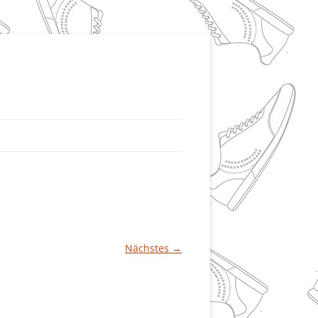
Nächstes →