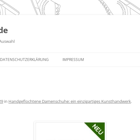
de
Auswahl
DATENSCHUTZERKLÄRUNG
IMPRESSUM
29
in
Handgeflochtene Damenschuhe: ein einzigartiges Kunsthandwerk
.