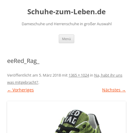
Zum
Inhalt
Schuhe-zum-Leben.de
springen
Dameschuhe und Herrenschuhe in großer Auswahl
Menü
eeRed_Rag_
Veröffentlicht am
5. März 2018
mit
1365 × 1024
in
Na, habt ihr uns
was mitgebracht?
.
← Vorheriges
Nächstes →