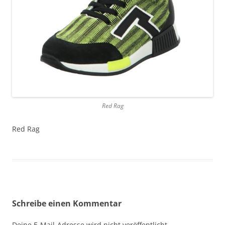
Red Rag
Red Rag
Schreibe einen Kommentar
Deine E-Mail-Adresse wird nicht veröffentlicht.