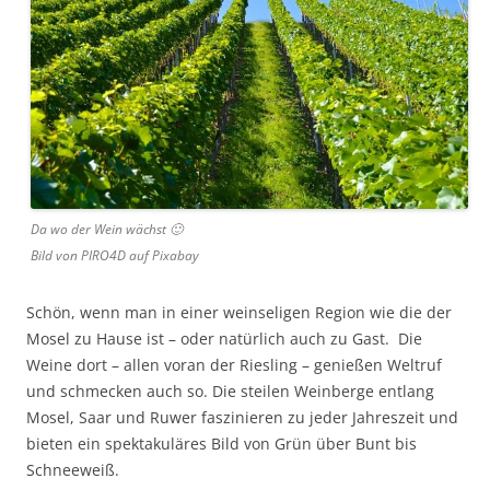
Da wo der Wein wächst 🙂
Bild von PIRO4D auf Pixabay
Schön
, wenn man in einer weinseligen Region wie die der
Mosel zu Hause ist – oder natürlich auch zu Gast. Die
Weine dort – allen voran der Riesling – genießen Weltruf
und schmecken auch so. Die steilen Weinberge entlang
Mosel, Saar und Ruwer faszinieren zu jeder Jahreszeit und
bieten ein spektakuläres Bild von Grün über Bunt bis
Schneeweiß.