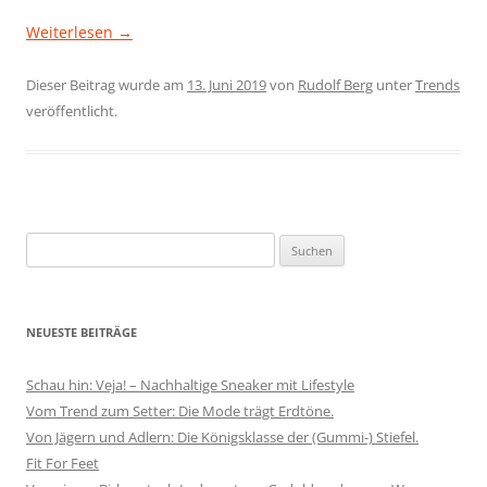
Weiterlesen
→
Dieser Beitrag wurde am
13. Juni 2019
von
Rudolf Berg
unter
Trends
veröffentlicht.
Suchen
nach:
NEUESTE BEITRÄGE
Schau hin: Veja! – Nachhaltige Sneaker mit Lifestyle
Vom Trend zum Setter: Die Mode trägt Erdtöne.
Von Jägern und Adlern: Die Königsklasse der (Gummi-) Stiefel.
Fit For Feet