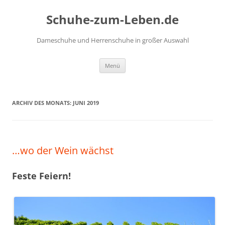
Zum
Inhalt
Schuhe-zum-Leben.de
springen
Dameschuhe und Herrenschuhe in großer Auswahl
Menü
ARCHIV DES MONATS:
JUNI 2019
…wo der Wein wächst
Feste Feiern!