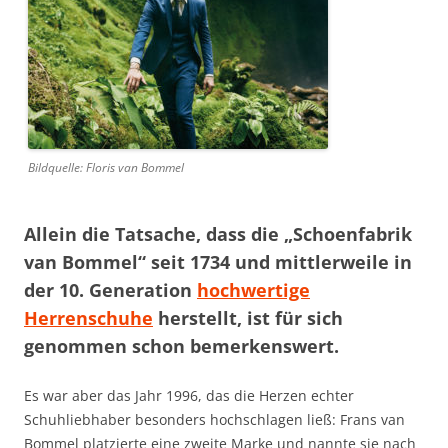
Bildquelle: Floris van Bommel
Allein die Tatsache, dass die „Schoenfabrik
van Bommel“ seit 1734 und mittlerweile in
der 10. Generation
hochwertige
Herrenschuhe
herstellt, ist für sich
genommen schon bemerkenswert.
Es war aber das Jahr 1996, das die Herzen echter
Schuhliebhaber besonders hochschlagen ließ: Frans van
Bommel platzierte eine zweite Marke und nannte sie nach