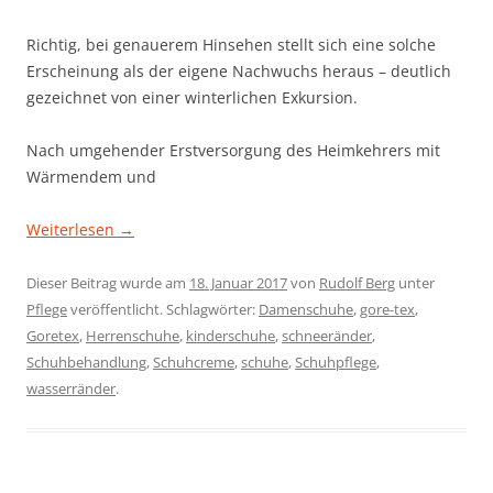
Richtig, bei genauerem Hinsehen stellt sich eine solche
Erscheinung als der eigene Nachwuchs heraus – deutlich
gezeichnet von einer winterlichen Exkursion.
Nach umgehender Erstversorgung des Heimkehrers mit
Wärmendem und
Weiterlesen
→
Dieser Beitrag wurde am
18. Januar 2017
von
Rudolf Berg
unter
Pflege
veröffentlicht. Schlagwörter:
Damenschuhe
,
gore-tex
,
Goretex
,
Herrenschuhe
,
kinderschuhe
,
schneeränder
,
Schuhbehandlung
,
Schuhcreme
,
schuhe
,
Schuhpflege
,
wasserränder
.