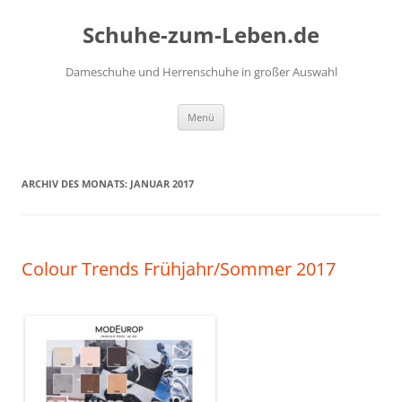
Zum
Inhalt
Schuhe-zum-Leben.de
springen
Dameschuhe und Herrenschuhe in großer Auswahl
Menü
ARCHIV DES MONATS:
JANUAR 2017
Colour Trends Frühjahr/Sommer 2017