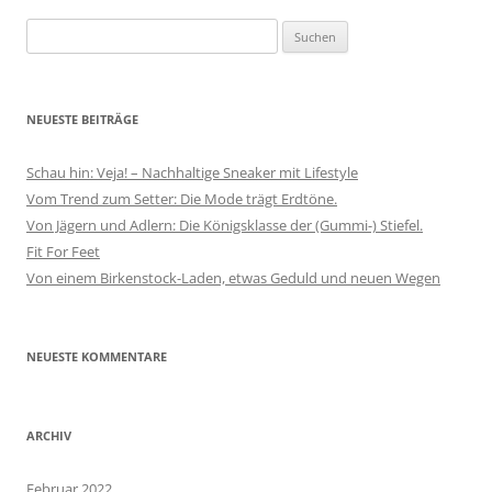
Suchen
nach:
NEUESTE BEITRÄGE
Schau hin: Veja! – Nachhaltige Sneaker mit Lifestyle
Vom Trend zum Setter: Die Mode trägt Erdtöne.
Von Jägern und Adlern: Die Königsklasse der (Gummi-) Stiefel.
Fit For Feet
Von einem Birkenstock-Laden, etwas Geduld und neuen Wegen
NEUESTE KOMMENTARE
ARCHIV
Februar 2022