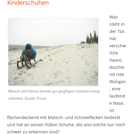
Kinderschuhen
Was
steht in
der Tür,
hat
verschw
itzte
Haare,
leuchte
nd rote
Wangen
, eine
Matsch und Schnee können gut gepflegten Schuhen wenig
laufend
anhaben, Quelle: Privat
e Nase,
ist
flächendeckend mit Matsch- und Schneeflecken bedeckt
und hat an seinen Füßen Schuhe, die also solche nur noch
schwer zu erkennen sind?