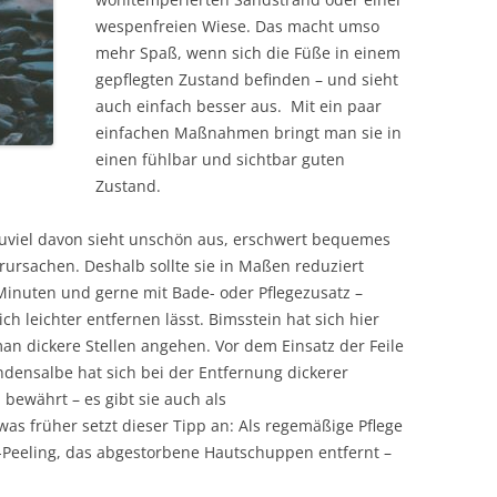
wespenfreien Wiese. Das macht umso
mehr Spaß, wenn sich die Füße in einem
gepflegten Zustand befinden – und sieht
auch einfach besser aus. Mit ein paar
einfachen Maßnahmen bringt man sie in
einen fühlbar und sichtbar guten
Zustand.
Zuviel davon sieht unschön aus, erschwert bequemes
rsachen. Deshalb sollte sie in Maßen reduziert
inuten und gerne mit Bade- oder Pflegezusatz –
ich leichter entfernen lässt. Bimsstein hat sich hier
an dickere Stellen angehen. Vor dem Einsatz der Feile
undensalbe hat sich bei der Entfernung dickerer
ewährt – es gibt sie auch als
s früher setzt dieser Tipp an: Als regemäßige Pflege
ß-Peeling, das abgestorbene Hautschuppen entfernt –