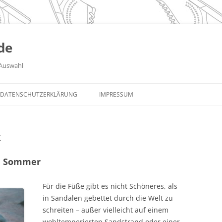
de
Auswahl
DATENSCHUTZERKLÄRUNG
IMPRESSUM
t
en Sommer
Für die Füße gibt es nicht Schöneres, als
in Sandalen gebettet durch die Welt zu
schreiten – außer vielleicht auf einem
wohltemperierten Sandstrand oder einer