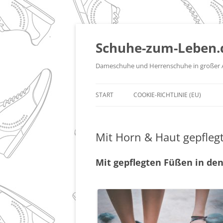
Zum
Inhalt
springen
Schuhe-zum-Leben.
Dameschuhe und Herrenschuhe in großer 
START
COOKIE-RICHTLINIE (EU)
Mit Horn & Haut gepfleg
Mit gepflegten Füßen in d