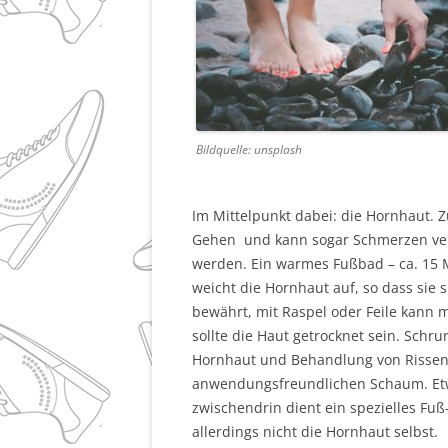
Bildquelle: unsplash
Im Mittelpunkt dabei: die Hornhaut. 
Gehen und kann sogar Schmerzen veru
werden. Ein warmes Fußbad – ca. 15 M
weicht die Hornhaut auf, so dass sie s
bewährt, mit Raspel oder Feile kann m
sollte die Haut getrocknet sein. Schr
Hornhaut und Behandlung von Rissen b
anwendungsfreundlichen Schaum. Etwa
zwischendrin dient ein spezielles Fu
allerdings nicht die Hornhaut selbst.