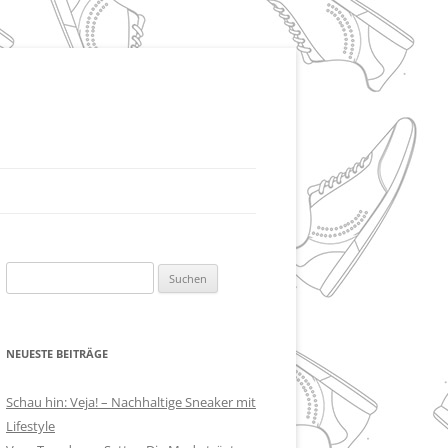
Suchen
nach:
NEUESTE BEITRÄGE
Schau hin: Veja! – Nachhaltige Sneaker mit
Lifestyle