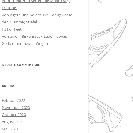
Vom Trend zum Setter: Die Mode trägt
Erdtöne.
Von Jägern und Adlern: Die Königsklasse
der (Gummi-) Stiefel.
Fit For Feet
Von einem Birkenstock-Laden, etwas
Geduld und neuen Wegen
NEUESTE KOMMENTARE
ARCHIV
Februar 2022
November 2020
Oktober 2020
August 2020
Mai 2020