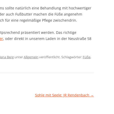
 sollte natürlich eine Behandlung mit hochwertiger
oder auch Fußbutter machen die Füße angenehm
h für eine regelmäßige Pflege zwischendrin.
tpsrechend präsentiert werden. Das richtige
er
, oder direkt in unserem Laden in der Neustraße 58
Jana Berg
unter
Allgemein
veröffentlicht. Schlagwörter:
Füße
,
Sohle mit Seele: JR Rendenbach
→