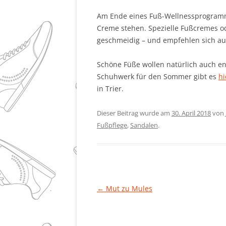
Am Ende eines Fuß-Wellnessprogramms
Creme stehen. Spezielle Fußcremes 
geschmeidig – und empfehlen sich auc
Schöne Füße wollen natürlich auch en
Schuhwerk für den Sommer gibt es
hi
in Trier.
Dieser Beitrag wurde am
30. April 2018
von
Fußpflege
,
Sandalen
.
Beitragsnavigation
←
Mut zu Mules