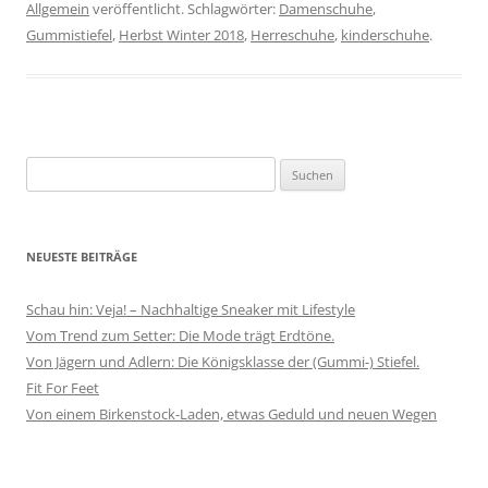
Allgemein
veröffentlicht. Schlagwörter:
Damenschuhe
,
Gummistiefel
,
Herbst Winter 2018
,
Herreschuhe
,
kinderschuhe
.
Suchen
nach:
NEUESTE BEITRÄGE
Schau hin: Veja! – Nachhaltige Sneaker mit Lifestyle
Vom Trend zum Setter: Die Mode trägt Erdtöne.
Von Jägern und Adlern: Die Königsklasse der (Gummi-) Stiefel.
Fit For Feet
Von einem Birkenstock-Laden, etwas Geduld und neuen Wegen