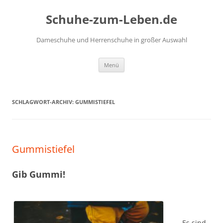
Zum
Inhalt
Schuhe-zum-Leben.de
springen
Dameschuhe und Herrenschuhe in großer Auswahl
Menü
SCHLAGWORT-ARCHIV:
GUMMISTIEFEL
Gummistiefel
Gib Gummi!
Es sind