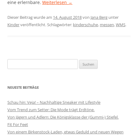
eine erlernbare.
Weiterlesen
→
Dieser Beitrag wurde am
14. August 2018
von
Jana Berg
unter
Kinder
veröffentlicht. Schlagwörter:
kinderschuhe
,
messen
,
WMS
.
Suchen
nach:
NEUESTE BEITRÄGE
Schau hin: Veja! – Nachhaltige Sneaker mit Lifestyle
Vom Trend zum Setter: Die Mode trägt Erdtöne.
Von Jägern und Adlern: Die Königsklasse der (Gummi-) Stiefel.
Fit For Feet
Von einem Birkenstock-Laden, etwas Geduld und neuen Wegen