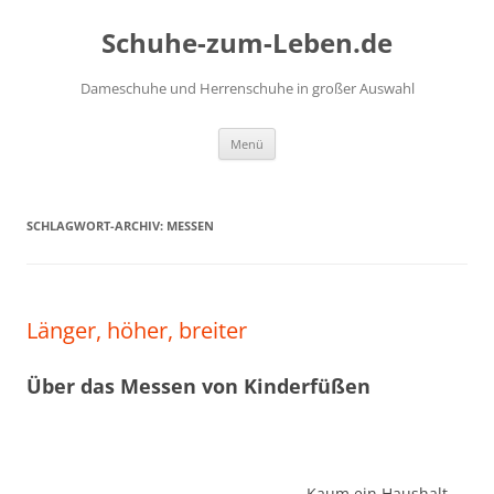
Zum
Inhalt
Schuhe-zum-Leben.de
springen
Dameschuhe und Herrenschuhe in großer Auswahl
Menü
SCHLAGWORT-ARCHIV:
MESSEN
Länger, höher, breiter
Über das Messen von Kinderfüßen
Kaum ein Haushalt