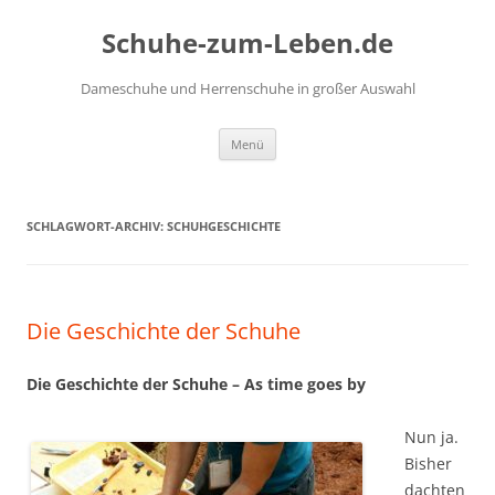
Zum
Inhalt
Schuhe-zum-Leben.de
springen
Dameschuhe und Herrenschuhe in großer Auswahl
Menü
SCHLAGWORT-ARCHIV:
SCHUHGESCHICHTE
Die Geschichte der Schuhe
Die Geschichte der Schuhe – As time goes by
Nun ja.
Bisher
dachten