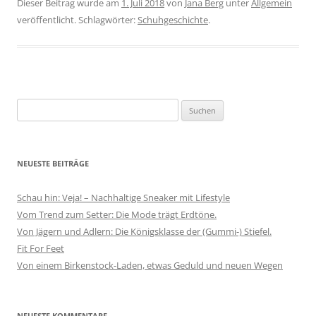
Dieser Beitrag wurde am
1. Juli 2018
von
Jana Berg
unter
Allgemein
veröffentlicht. Schlagwörter:
Schuhgeschichte
.
Suchen
nach:
NEUESTE BEITRÄGE
Schau hin: Veja! – Nachhaltige Sneaker mit Lifestyle
Vom Trend zum Setter: Die Mode trägt Erdtöne.
Von Jägern und Adlern: Die Königsklasse der (Gummi-) Stiefel.
Fit For Feet
Von einem Birkenstock-Laden, etwas Geduld und neuen Wegen
NEUESTE KOMMENTARE