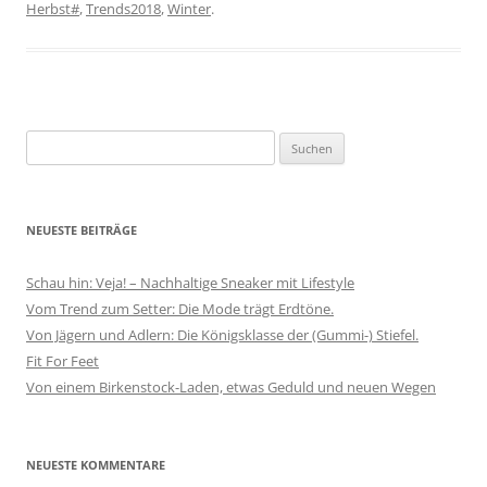
Herbst#
,
Trends2018
,
Winter
.
Suchen
nach:
NEUESTE BEITRÄGE
Schau hin: Veja! – Nachhaltige Sneaker mit Lifestyle
Vom Trend zum Setter: Die Mode trägt Erdtöne.
Von Jägern und Adlern: Die Königsklasse der (Gummi-) Stiefel.
Fit For Feet
Von einem Birkenstock-Laden, etwas Geduld und neuen Wegen
NEUESTE KOMMENTARE