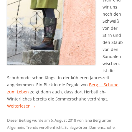
wir uns
noch den
Schweiß
von der
Stirn und
den Staub
von den
Sandalen
wischen,
ist die
Schuhmode schon längst in der kühleren Jahreszeit
angekommen. Ein Blick in die Regale von
Berg … Schuhe
zum Leben
zeigt dann auch, dass dort Herbstlich-
Winterliches bereits die Sommerschuhe verdrängt.
Weiterlesen
→
Dieser Beitrag wurde am
6. August 2018
von
Jana Berg
unter
Allgemein
,
Trends
veröffentlicht. Schlagwörter:
Damenschuhe
,