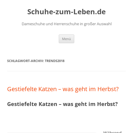
Zum
Inhalt
Schuhe-zum-Leben.de
springen
Dameschuhe und Herrenschuhe in großer Auswahl
Menü
SCHLAGWORT-ARCHIV:
TRENDS2018
Gestiefelte Katzen – was geht im Herbst?
Gestiefelte Katzen – was geht im Herbst?
Während